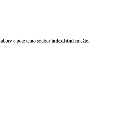
oubory a poté tento soubor
index.html
smažte.