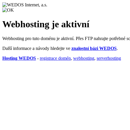
Webhosting je aktivní
Webhosting pro tuto doménu je aktivní. Přes FTP nahrajte potřebné s
Další informace a návody hledejte ve
znalostní bázi WEDOS
.
Hosting WEDOS
-
registrace domén
,
webhosting
,
serverhosting